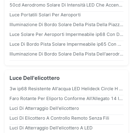
50cd Aerodromo Solare Di Intensità LED Che Accende Configurazione Costante Di Combustione In Lampada Dell'aeroporto
Luce Portatili Solari Per Aeroporti
Illuminazione Di Bordo Solare Della Pista Della Piazzola Di Eliporto Di Area Di Decollo Di Atterraggio Di Illuminazione Dell'aeroporto Di Conformità Di ICAO FAA
Luce Solare Per Aeroporti Impermeabile ip68 Con Durata Di 100.000 Ore E Batteria Agli Ioni Di Litio Per Ostacoli Aeronautici
Luce Di Bordo Pista Solare Impermeabile ip65 Con Durata Di 100.000 Ore E Telecomando Wireless Per Illuminazione Aeroportuale Ed Eliportuale
Illuminazione Di Bordo Solare Della Pista Dell'aerodromo Giallo Rosso Con Le Batterie Riciclabili
Luce Dell'elicottero
3w ip68 Resistente All'acqua LED Helideck Circle H Light Per L'atterraggio In Elicottero ICAO Annex 14 Conforme
Faro Rotante Per Eliporto Conforme All'Allegato 14 ICAO Con Policarbonato Protetto UV E 24 Lampi Al Minuto
Luci Di Atterraggio Dell'elicottero
Luci Di Elicottero A Controllo Remoto Senza Fili
Luci Di Atterraggio Dell'elicottero A LED