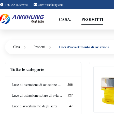
+86-755-89589401
sales@annhung.com
CASA.
PRODOTTI
Casa
Prodotti
Luci d'avvertimento di aviazione
Tutte le categorie
Luce di ostruzione di aviazione del LED
206
Luce di ostruzione solare di aviazione
127
Luce d'avvertimento degli aerei
47