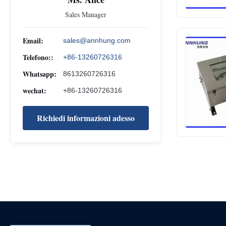
Sales Manager
Email:
sales@annhung.com
Telefono::
+86-13260726316
Whatsapp:
8613260726316
wechat:
+86-13260726316
Richiedi informazioni adesso