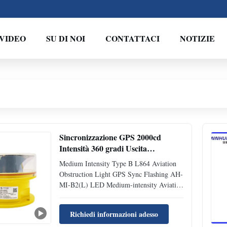
VIDEO
SU DI NOI
CONTATTACI
NOTIZIE
Sincronizzazione GPS 2000cd
Intensità 360 gradi Uscita
orizzontale Luce di ostacolo
Medium Intensity Type B L864 Aviation
aeronautico Luce di avvertimento
Obstruction Light GPS Sync Flashing AH-
aereo
MI-B2(L) LED Medium-intensity Aviation
Obstruction Light This LED Medium-
intensity Type B L864 Aviation
Richiedi informazioni adesso
Obstruction Light flashes red and is