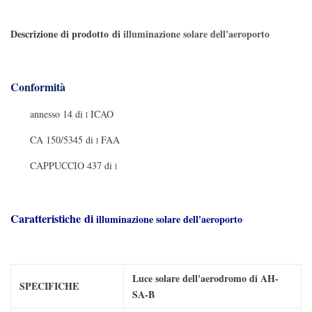
Descrizione di prodotto di
illuminazione solare dell'aeroporto
Conformità
annesso 14 di
ICAO
l
CA 150/5345 di
FAA
l
CAPPUCCIO 437 di
l
Caratteristiche di
illuminazione solare dell'aeroporto
Luce solare dell'aerodromo di AH-
SPECIFICHE
SA-B