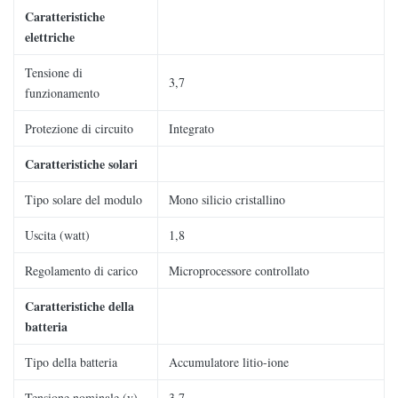
Caratteristiche
elettriche
Tensione di
3,7
funzionamento
Protezione di circuito
Integrato
Caratteristiche solari
Tipo solare del modulo
Mono silicio cristallino
Uscita (watt)
1,8
Regolamento di carico
Microprocessore controllato
Caratteristiche della
batteria
Tipo della batteria
Accumulatore litio-ione
Tensione nominale (v)
3,7