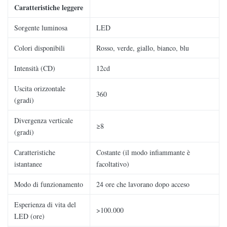
Caratteristiche leggere
Sorgente luminosa
LED
Colori disponibili
Rosso, verde, giallo, bianco, blu
Intensità (CD)
12cd
Uscita orizzontale
360
(gradi)
Divergenza verticale
≥8
(gradi)
Caratteristiche
Costante (il modo infiammante è
istantanee
facoltativo)
Modo di funzionamento
24 ore che lavorano dopo acceso
Esperienza di vita del
>100.000
LED (ore)