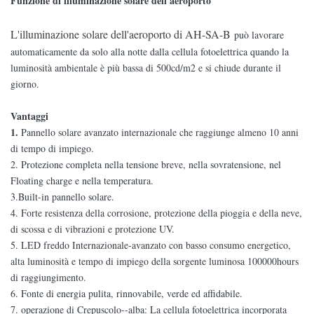
Funzione
di illuminazione solare dell'aeroporto
L'illuminazione solare dell'aeroporto di AH-SA-B
può lavorare
automaticamente da solo alla notte dalla cellula fotoelettrica quando la
luminosità ambientale è più bassa di 500cd/m2 e si chiude durante il
giorno.
Vantaggi
1.
Pannello solare avanzato internazionale che raggiunge almeno
10 anni
di tempo di impiego
.
2. Protezione completa nella tensione breve, nella sovratensione, nel
Floating charge e nella temperatura.
3.Built-in pannello solare.
4. Forte resistenza della corrosione, protezione della pioggia e della neve,
di scossa e di vibrazioni e protezione UV.
5. LED freddo Internazionale-avanzato con basso consumo energetico,
alta luminosità e tempo di impiego della sorgente luminosa
100000hours
di
raggiungimento
.
6.
Fonte di energia pulita, rinnovabile, verde ed affidabile.
7. operazione di Crepuscolo--alba: La cellula fotoelettrica incorporata