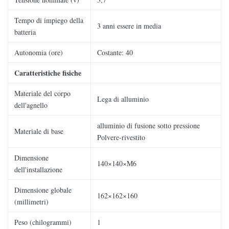
Tempo di impiego della
3 anni essere in media
batteria
Autonomia (ore)
Costante: 40
Caratteristiche fisiche
Materiale del corpo
Lega di alluminio
dell'agnello
alluminio di fusione sotto pressione
Materiale di base
Polvere-rivestito
Dimensione
140×140×M6
dell'installazione
Dimensione globale
162×162×160
(millimetri)
Peso (chilogrammi)
1