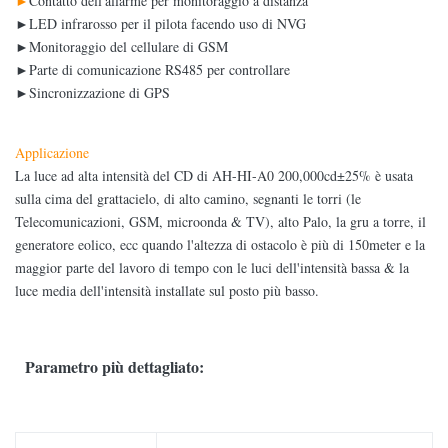
►
Contatto dell'allarme per monitoraggio a distanza
►LED infrarosso per il pilota facendo uso di NVG
►Monitoraggio del cellulare di GSM
►Parte di comunicazione RS485 per controllare
►Sincronizzazione di GPS
Applicazione
La luce ad alta intensità del CD di AH-HI-A0 200,000cd±25% è usata
sulla cima del grattacielo, di alto camino, segnanti le torri (le
Telecomunicazioni, GSM, microonda & TV), alto Palo, la gru a torre, il
generatore eolico, ecc quando l'altezza di ostacolo è più di 150meter e la
maggior parte del lavoro di tempo con le luci dell'intensità bassa & la
luce media dell'intensità installate sul posto più basso.
Parametro più dettagliato: