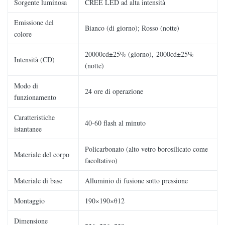
Sorgente luminosa
CREE LED ad alta intensità
Emissione del
Bianco (di giorno); Rosso (notte)
colore
20000cd±25% (giorno), 2000cd±25%
Intensità (CD)
(notte)
Modo di
24 ore di operazione
funzionamento
Caratteristiche
40-60 flash al minuto
istantanee
Policarbonato (alto vetro borosilicato come
Materiale del corpo
facoltativo)
Materiale di base
Alluminio di fusione sotto pressione
Montaggio
190×190×θ12
Dimensione