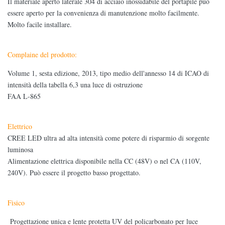
Il materiale aperto laterale 304 di acciaio inossidabile del portapile può
essere aperto per la convenienza di manutenzione molto facilmente.
Molto facile installare.
Complaine del prodotto:
Volume 1, sesta edizione, 2013, tipo medio dell'annesso 14 di ICAO di
intensità della tabella 6,3 una luce di ostruzione
FAA L-865
Elettrico
CREE LED ultra ad alta intensità come potere di risparmio di sorgente
luminosa
Alimentazione elettrica disponibile nella CC (48V) o nel CA (110V,
240V). Può essere il progetto basso progettato.
Fisico
Progettazione unica e lente protetta UV del policarbonato per luce