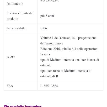
236×236×230
(millimetri)
Speranza di vita del
più 5 anni
prodotto
Impermeabile
IP66
Volume 1 dell'annesso 14, “progettazione
dell'aerodromo e
Edizione 2016, tabella 6,3 delle operazioni
la sesta
ICAO
tipo di Medium-intensità una luce bianca di
ostacolo
tipo luce rossa di Medium-intensità di
ostacolo di B
FAA
L-865, L864
Più prodotto immagina: