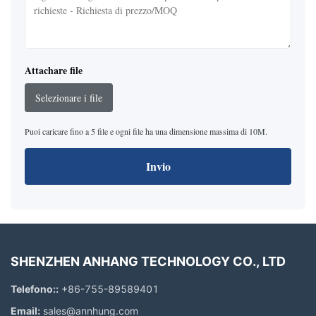
Attachare file
Selezionare i file
Puoi caricare fino a 5 file e ogni file ha una dimensione massima di 10M.
Invio
SHENZHEN ANHANG TECHNOLOGY CO., LTD
Telefono::
+86-755-89589401
Email:
sales@annhung.com