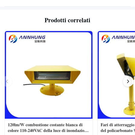
Prodotti correlati
120lm/W combustione costante bianca di
Fari di atterraggio
colore 110-240VAC della luce di inondazione
del policarbonato