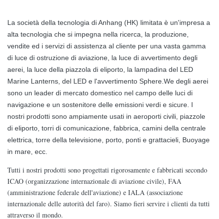
La società della tecnologia di Anhang (HK) limitata è un'impresa a
alta tecnologia che si impegna nella ricerca, la produzione,
vendite ed i servizi di assistenza al cliente per una vasta gamma
di luce di ostruzione di aviazione, la luce di avvertimento degli
aerei, la luce della piazzola di eliporto, la lampadina del LED
Marine Lanterns, del LED e l'avvertimento Sphere.We degli aerei
sono un leader di mercato domestico nel campo delle luci di
navigazione e un sostenitore delle emissioni verdi e sicure. I
nostri prodotti sono ampiamente usati in aeroporti civili, piazzole
di eliporto, torri di comunicazione, fabbrica, camini della centrale
elettrica, torre della televisione, porto, ponti e grattacieli, Buoyage
in mare, ecc.
Tutti i nostri prodotti sono progettati rigorosamente e fabbricati secondo
ICAO (organizzazione internazionale di aviazione civile), FAA
(amministrazione federale dell'aviazione) e IALA (associazione
internazionale delle autorità del faro). Siamo fieri servire i clienti da tutti
attraverso il mondo.