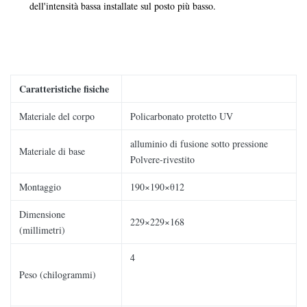
dell'intensità bassa installate sul posto più basso.
Caratteristiche fisiche
Materiale del corpo
Policarbonato protetto UV
alluminio di fusione sotto pressione
Materiale di base
Polvere-rivestito
Montaggio
190×190×θ12
Dimensione
229×229×168
(millimetri)
4
Peso (chilogrammi)