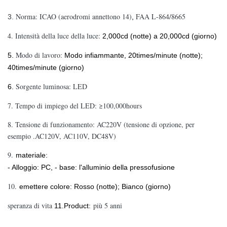
Norma: ICAO (aerodromi annettono 14)
FAA L-864/8665
3.
,
4. Intensità della luce della luce:
2,000cd (notte) a 20,000cd (giorno)
Modo di lavoro:
5.
Modo infiammante, 20times/minute (notte);
40times/minute (giorno)
Sorgente luminosa: LED
6.
7. Tempo di impiego del LED: ≥100,000hours
8. Tensione di funzionamento: AC220V (tensione di opzione, per
esempio .AC120V, AC110V, DC48V)
9.
materiale:
- Alloggio: PC, - base: l'alluminio della pressofusione
10.
emettere colore: Rosso (notte); Bianco (giorno)
speranza di vita
: più 5 anni
11.Product