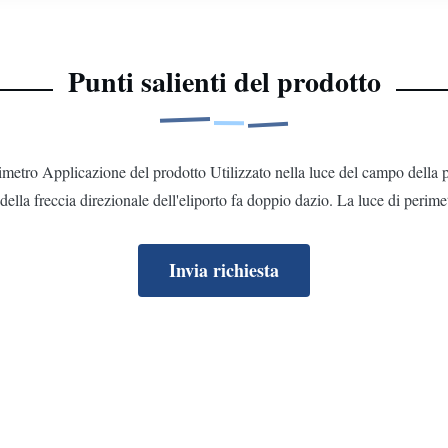
Punti salienti del prodotto
erimetro Applicazione del prodotto Utilizzato nella luce del campo della pia
 della freccia direzionale dell'eliporto fa doppio dazio. La luce di perimetr
Invia richiesta