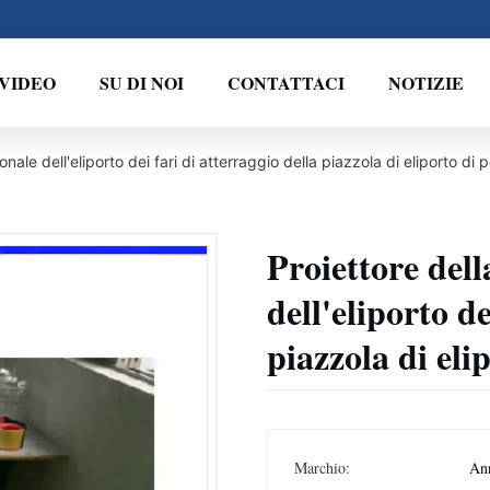
VIDEO
SU DI NOI
CONTATTACI
NOTIZIE
onale dell'eliporto dei fari di atterraggio della piazzola di eliporto di 
Proiettore dell
dell'eliporto de
piazzola di eli
Marchio:
An