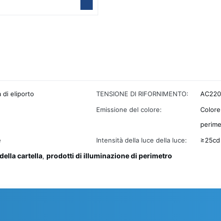
 di eliporto
TENSIONE DI RIFORNIMENTO:
AC220V
Emissione del colore:
Colore
perime
e
Intensità della luce della luce:
≥25cd 
ella cartella
prodotti di illuminazione di perimetro
,