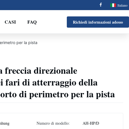
Italiano
CASI
FAQ
Richiedi informazioni adesso
perimetro per la pista
a freccia direzionale
i fari di atterraggio della
porto di perimetro per la pista
nhung
Numero di modello:
AH-HP/D