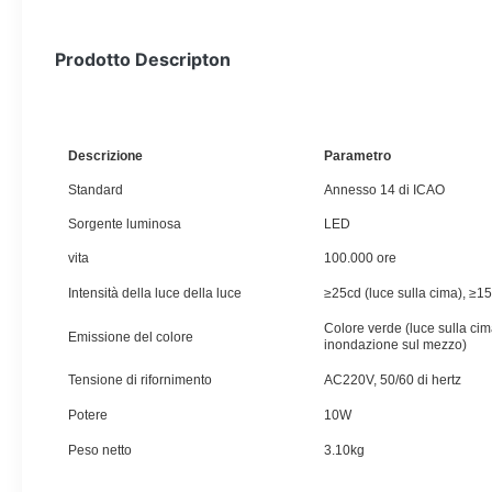
Prodotto Descripton
Descrizione
Parametro
Standard
Annesso 14 di ICAO
Sorgente luminosa
LED
vita
100.000 ore
Intensità della luce della luce
≥25cd (luce sulla cima), ≥1
Colore verde (luce sulla cim
Emissione del colore
inondazione sul mezzo)
Tensione di rifornimento
AC220V, 50/60 di hertz
Potere
10W
Peso netto
3.10kg