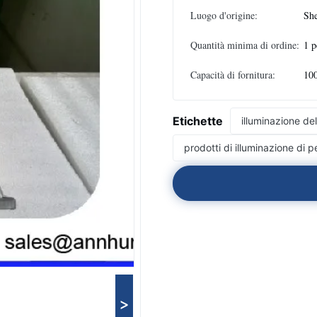
Luogo d'origine:
She
Quantità minima di ordine:
1 p
Capacità di fornitura:
100
Etichette
illuminazione de
prodotti di illuminazione di p
>