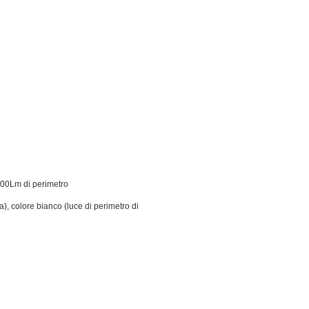
500Lm di perimetro
a), colore bianco (luce di perimetro di