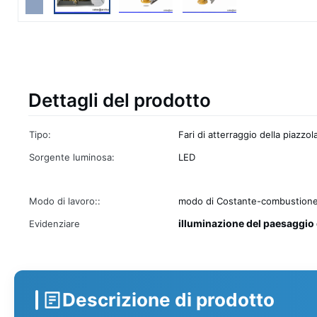
Dettagli del prodotto
Tipo:
Fari di atterraggio della piazzola
Sorgente luminosa:
LED
Modo di lavoro::
modo di Costante-combustion
illuminazione del paesaggio d
Evidenziare
Descrizione di prodotto