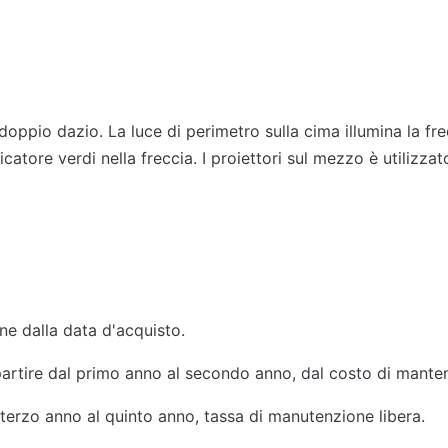
a doppio dazio. La luce di perimetro sulla cima illumina la fr
catore verdi nella freccia. I proiettori sul mezzo è utilizzato
ne dalla data d'acquisto.
partire dal primo anno al secondo anno, dal costo di manten
 terzo anno al quinto anno, tassa di manutenzione libera.