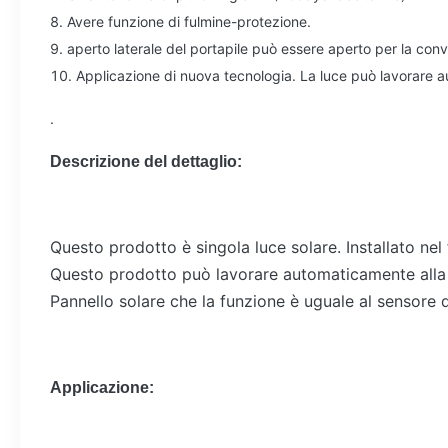
8. Avere funzione di fulmine-protezione.
9. aperto laterale del portapile può essere aperto per la co
10. Applicazione di nuova tecnologia. La luce può lavorare au
.
Descrizione del dettaglio:
Questo prodotto è singola luce solare. Installato ne
Questo prodotto può lavorare automaticamente alla no
Pannello solare che la funzione è uguale al sensore d
Applicazione: