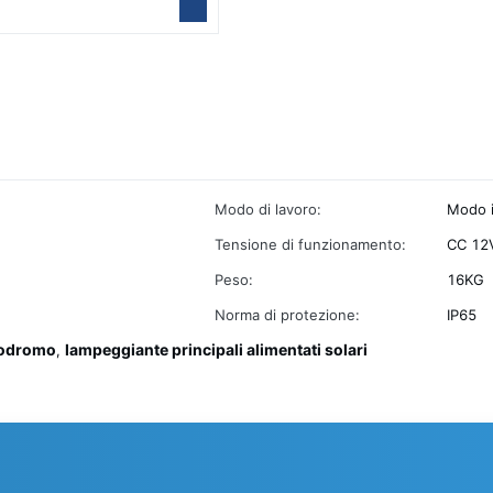
Modo di lavoro:
Modo i
Tensione di funzionamento:
CC 12
Peso:
16KG
Norma di protezione:
IP65
erodromo
lampeggiante principali alimentati solari
,