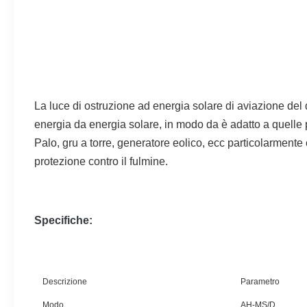
La luce di ostruzione ad energia solare di aviazione del 
energia da energia solare, in modo da è adatto a quelle p
Palo, gru a torre, generatore eolico, ecc particolarmente 
protezione contro il fulmine.
Specifiche:
Descrizione
Parametro
Modo
AH-MS/D