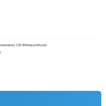
stantaneo (20-60times/minute)
V