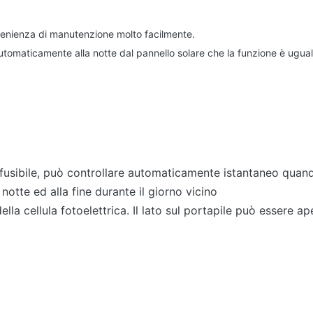
nvenienza di manutenzione molto facilmente.
tomaticamente alla notte dal pannello solare che la funzione è uguale 
l fusibile, può controllare automaticamente istantaneo quan
tte ed alla fine durante il giorno vicino
ella cellula fotoelettrica. Il lato sul portapile può essere 