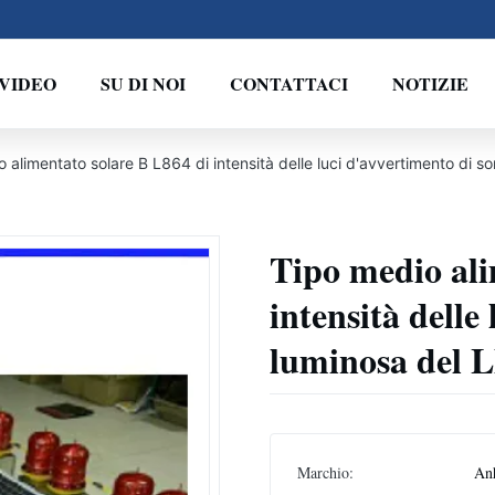
VIDEO
SU DI NOI
CONTATTACI
NOTIZIE
 alimentato solare B L864 di intensità delle luci d'avvertimento di s
Tipo medio ali
intensità delle
luminosa del 
Marchio:
An