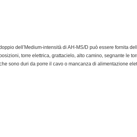
doppio dell'Medium-intensità di AH-MS/D può essere fornita dell'
osizioni, torre elettrica, grattacielo, alto camino, segnante le 
che sono duri da porre il cavo o mancanza di alimentazione elettr