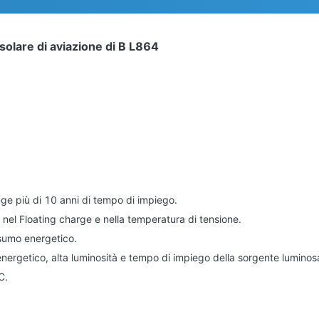
solare di aviazione di B L864
nge più di 10 anni di tempo di impiego.
 nel Floating charge e nella temperatura di tensione.
nsumo energetico.
ergetico, alta luminosità e tempo di impiego della sorgente lumin
C.