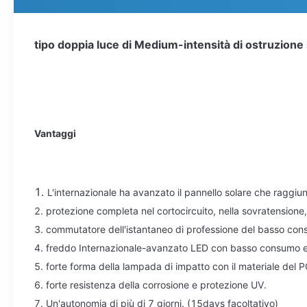
tipo doppia luce di Medium-intensità di ostruzione 
Vantaggi
1.
L'internazionale ha avanzato il pannello solare che raggiu
2. protezione completa nel cortocircuito, nella sovratensione,
3. commutatore dell'istantaneo di professione del basso co
4. freddo Internazionale-avanzato LED con basso consumo en
5. forte forma della lampada di impatto con il materiale del P
6. forte resistenza della corrosione e protezione UV.
7. Un'autonomia di più di 7 giorni. (15days facoltativo)