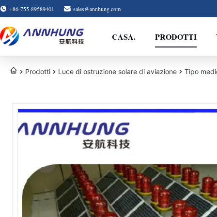
+86-755-89589401
sales@annhung.com
CASA.
PRODOTTI
Prodotti
Luce di ostruzione solare di aviazione
Tipo medio