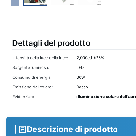
Dettagli del prodotto
Intensità della luce della luce:
2,000cd ±25%
Sorgente luminosa:
LED
Consumo di energia:
60W
Emissione del colore:
Rosso
illuminazione solare dell'a
Evidenziare
Descrizione di prodotto