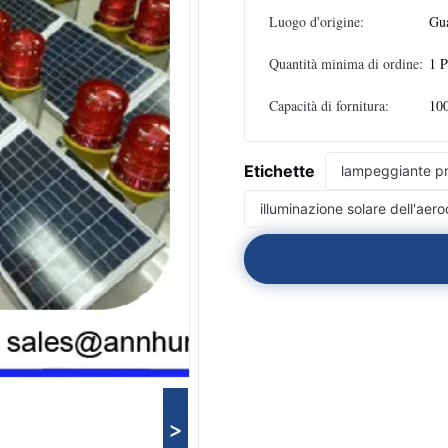
Luogo d'origine:
Gu
Quantità minima di ordine:
1 
Capacità di fornitura:
100
Etichette
lampeggiante prin
illuminazione solare dell'ae
>