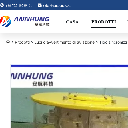
+86-755-89589401
sales@annhung.com
CASA.
PRODOTTI
Prodotti
Luci d'avvertimento di aviazione
Tipo sincronizz