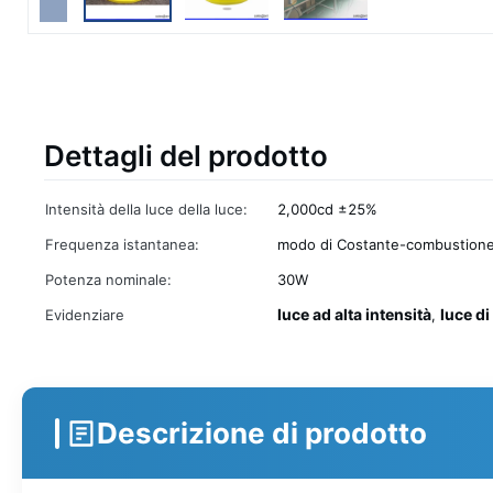
Dettagli del prodotto
Intensità della luce della luce:
2,000cd ±25%
Frequenza istantanea:
modo di Costante-combustion
Potenza nominale:
30W
luce ad alta intensità
luce di
Evidenziare
,
Descrizione di prodotto