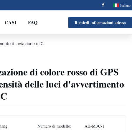
Italiano
CASI
FAQ
Richiedi informazioni adesso
mento di aviazione di C
zazione di colore rosso di GPS
nsità delle luci d'avvertimento
 C
hang
Numero di modello:
AH-MI/C-1