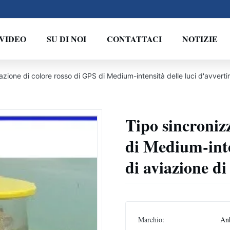
VIDEO
SU DI NOI
CONTATTACI
NOTIZIE
azione di colore rosso di GPS di Medium-intensità delle luci d'avverti
Tipo sincroniz
di Medium-inte
di aviazione di
Marchio:
An