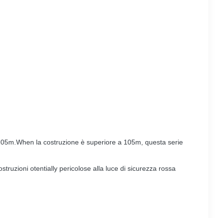
m e 105m.When la costruzione è superiore a 105m, questa serie
struzioni otentially pericolose alla luce di sicurezza rossa