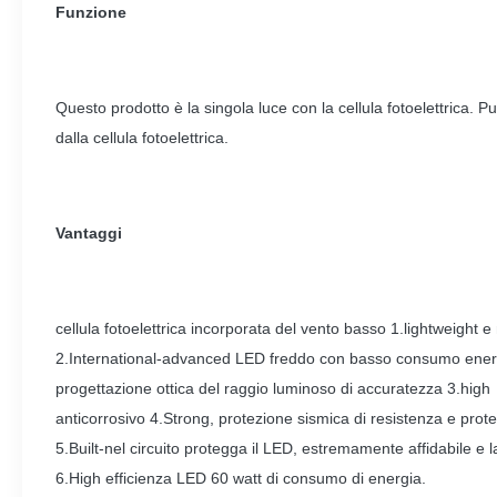
Funzione
Questo prodotto è la singola luce con la cellula fotoelettrica. 
dalla cellula fotoelettrica.
Vantaggi
cellula fotoelettrica incorporata del vento basso 1.lightweight
2.International-advanced LED freddo con basso consumo energe
progettazione ottica del raggio luminoso di accuratezza 3.high
anticorrosivo 4.Strong, protezione sismica di resistenza e prot
5.Built-nel circuito protegga il LED, estremamente affidabile e la
6.High efficienza LED 60 watt di consumo di energia.