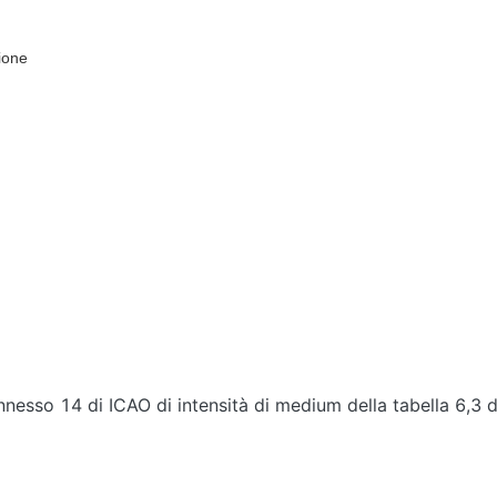
ione
annesso 14 di ICAO di intensità di medium della tabella 6,3 d