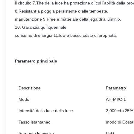
il circuito 7.The della luce ha protezione di cui l'abilità della
8.Resistant a pioggia persistente o alle tempeste.
manutenzione 9.Free e materiale della lega di alluminio.
10. Garanzia quinquennale
consumo di energia 11.low e basso costo di proprietà.
Parametro principale
Descrizione
Parametro
Modo
AH-MI/C-1
Intensità della luce della luce
2,000cd ±25%
Tasso istantaneo
modo di Costa
Sorgente luminosa
LED