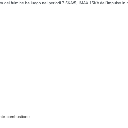
 prova del fulmine ha luogo nei periodi 7.5KA/5, IMAX 15KA dell'impulso in
nte-combustione