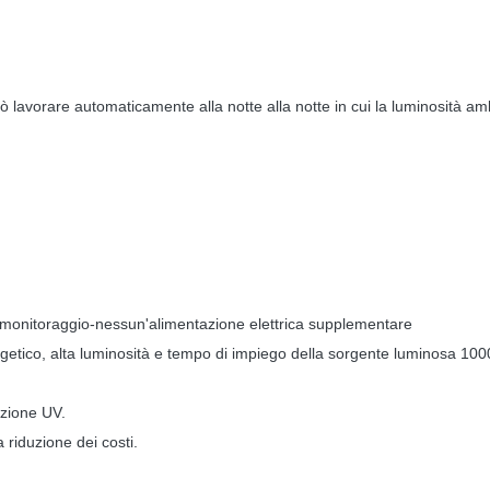
Può lavorare automaticamente alla notte alla notte in cui la luminosità a
 e monitoraggio-nessun'alimentazione elettrica supplementare
tico, alta luminosità e tempo di impiego della sorgente luminosa 10
ezione UV.
 riduzione dei costi.