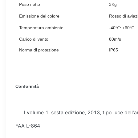
Peso netto
3Kg
Emissione del colore
Rosso di aviaz
Temperatura ambiente
-40℃~+60℃
Carico di vento
80m/s
Norma di protezione
IP65
Conformità
l volume 1, sesta edizione, 2013, tipo luce dell'
FAA L-864