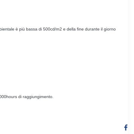
mbientale è più bassa di 500cd/m2 e della fine durante il giorno
0000hours di raggiungimento.