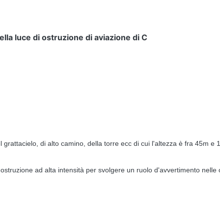
lla luce di ostruzione di aviazione di C
l grattacielo, di alto camino, della torre ecc di cui l'altezza è fra 45
 ostruzione ad alta intensità per svolgere un ruolo d'avvertimento nelle o