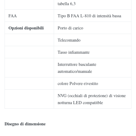
tabella 6,3
FAA
Tipo B FAA L-810 di intensità bassa
Opzioni disponibili
Porto di carico
Telecomando
Tasso infiammante
Interruttore basculante
automatico/manuale
colore Polvere-rivestito
NVG (occhiali di protezione) di visione
notturna LED compatitble
Disegno di dimensione