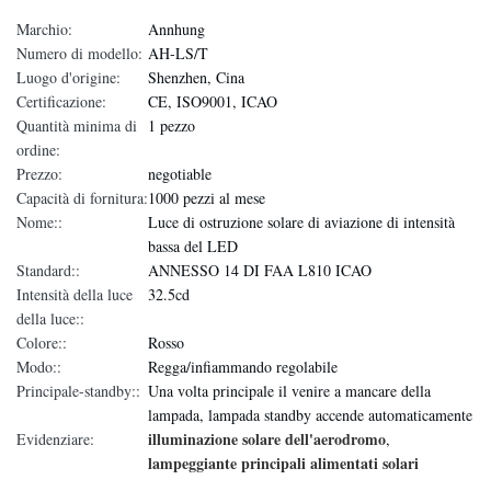
Marchio:
Annhung
Numero di modello:
AH-LS/T
Luogo d'origine:
Shenzhen, Cina
Certificazione:
CE, ISO9001, ICAO
Quantità minima di
1 pezzo
ordine:
Prezzo:
negotiable
Capacità di fornitura:
1000 pezzi al mese
Nome::
Luce di ostruzione solare di aviazione di intensità
bassa del LED
Standard::
ANNESSO 14 DI FAA L810 ICAO
Intensità della luce
32.5cd
della luce::
Colore::
Rosso
Modo::
Regga/infiammando regolabile
Principale-standby::
Una volta principale il venire a mancare della
lampada, lampada standby accende automaticamente
illuminazione solare dell'aerodromo
Evidenziare:
,
lampeggiante principali alimentati solari