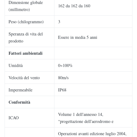
Dimensione globale
162 da 162 da 160
(millimetro)
Peso (chilogrammo)
3
Speranza di vita del
Essere in media 5 anni
prodotto
Fattori ambientali
Umidità
0~100%
Velocità del vento
80m/s
Impermeabile
IP68
Conformità
Volume 1 dell'annesso 14,
ICAO
“progettazione dell'aerodromo e
Operazioni avanti edizione luglio 2004,