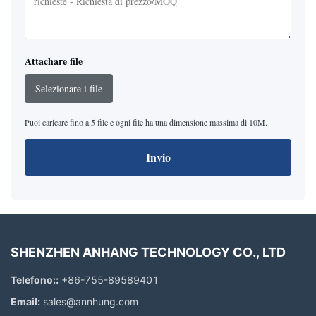
Attachare file
Selezionare i file
Puoi caricare fino a 5 file e ogni file ha una dimensione massima di 10M.
Invio
SHENZHEN ANHANG TECHNOLOGY CO., LTD
Telefono::
+86-755-89589401
Email:
sales@annhung.com