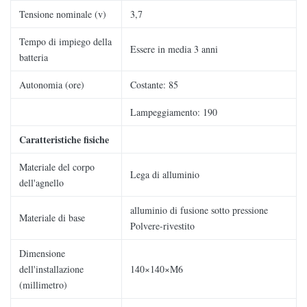
Tensione nominale (v)
3,7
Tempo di impiego della
Essere in media 3 anni
batteria
Autonomia (ore)
Costante: 85
Lampeggiamento: 190
Caratteristiche fisiche
Materiale del corpo
Lega di alluminio
dell'agnello
alluminio di fusione sotto pressione
Materiale di base
Polvere-rivestito
Dimensione
dell'installazione
140×140×M6
(millimetro)