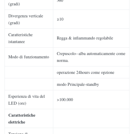
360
(gradi)
Divergenza verticale
≥10
(gradi)
Caratteristiche
Regga & infiammando regolabile
istantanee
Crepuscolo--alba automaticamente come
Modo di funzionamento
norma.
operazione 24hours come opzione
modo Principale-standby
Esperienza di vita del
>
100.000
LED (ore)
Caratteristiche
elettriche
Tensione di