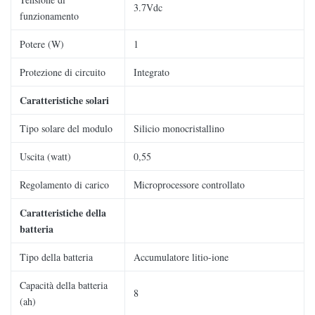
3.7Vdc
funzionamento
Potere (W)
1
Protezione di circuito
Integrato
Caratteristiche solari
Tipo solare del modulo
Silicio monocristallino
Uscita (watt)
0,55
Regolamento di carico
Microprocessore controllato
Caratteristiche della
batteria
Tipo della batteria
Accumulatore litio-ione
Capacità della batteria
8
(ah)